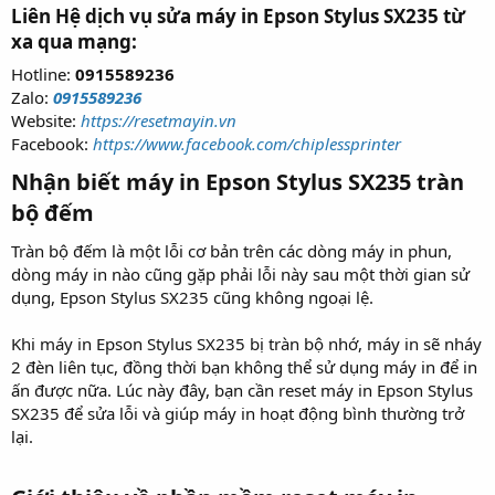
Liên Hệ dịch vụ sửa máy in Epson Stylus SX235 từ
xa qua mạng:
Hotline:
0915589236
Zalo:
0915589236
Website:
https://resetmayin.vn
Facebook:
https://www.facebook.com/chiplessprinter
Nhận biết máy in Epson Stylus SX235 tràn
bộ đếm​
Tràn bộ đếm là một lỗi cơ bản trên các dòng máy in phun,
dòng máy in nào cũng gặp phải lỗi này sau một thời gian sử
dụng, Epson Stylus SX235 cũng không ngoại lệ.
Khi máy in Epson Stylus SX235 bị tràn bộ nhớ, máy in sẽ nháy
2 đèn liên tục, đồng thời bạn không thể sử dụng máy in để in
ấn được nữa. Lúc này đây, bạn cần reset máy in Epson Stylus
SX235 để sửa lỗi và giúp máy in hoạt động bình thường trở
lại.