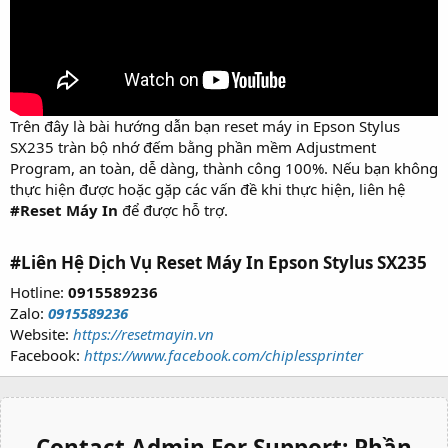
Trên đây là bài hướng dẫn bạn reset máy in Epson Stylus
SX235 tràn bộ nhớ đếm bằng phần mềm Adjustment
Program, an toàn, dễ dàng, thành công 100%. Nếu bạn không
thực hiện được hoặc gặp các vấn đề khi thực hiện, liên hệ
#Reset Máy In
để được hỗ trợ.
#Liên Hệ Dịch Vụ Reset Máy In Epson Stylus SX235
Hotline:
0915589236
Zalo:
0915589236
Website:
https://resetmayin.vn
Facebook:
https://www.facebook.com/chiplessprinter
Contact Admin For Support:
Phần