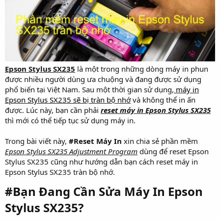
Epson Stylus SX235
là một trong những dòng máy in phun
được nhiều người dùng ưa chuộng và đang được sử dụng
phổ biến tại Việt Nam. Sau một thời gian sử dụng,
máy in
Epson Stylus SX235 sẽ bị tràn bộ nhớ
và không thể in ấn
được. Lúc này, bạn cần phải
reset máy in Epson Stylus SX235
thì mới có thể tiếp tục sử dụng máy in.
Trong bài viết này,
#Reset Máy In
xin chia sẻ phần mềm
Epson Stylus SX235 Adjustment Program
dùng để reset Epson
Stylus SX235 cũng như hướng dẫn bạn cách reset máy in
Epson Stylus SX235 tràn bộ nhớ.
#Bạn Đang Cần Sửa Máy In Epson
Stylus SX235?