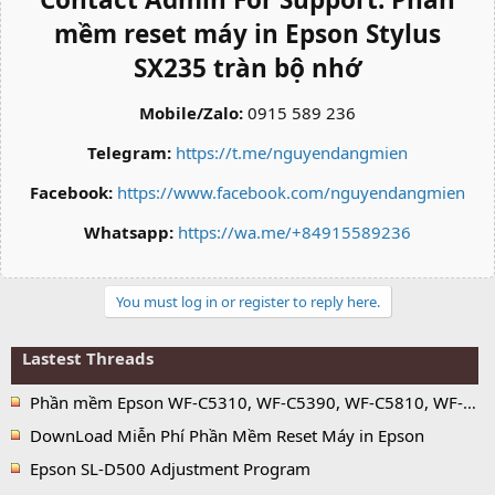
mềm reset máy in Epson Stylus
SX235 tràn bộ nhớ
Mobile/Zalo:
0915 589 236
Telegram:
https://t.me/nguyendangmien
Facebook:
https://www.facebook.com/nguyendangmien
Whatsapp:
https://wa.me/+84915589236
You must log in or register to reply here.
Lastest Threads
Phần mềm Epson WF-C5310, WF-C5390, WF-C5810, WF-C5890 Adjustment Program
DownLoad Miễn Phí Phần Mềm Reset Máy in Epson
Epson SL-D500 Adjustment Program