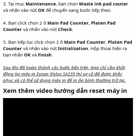
3. Tại mục
Maintenance
, bạn chọn
Waste ink pad couter
và nhấn vào nút
OK
để chuyển sang bước tiếp theo.
4. Bạn click chon 2 ô
Main Pad Counter
,
Platen Pad
Counter
và nhấn vào nút
Check
.
5. Bạn tiếp tục click chọn 2 ô
Main Pad Counter
,
Platen Pad
Counter
và nhấn vào nút
Initialization
. Hộp thoại hiện ra
bạn nhấn
OK
và
Finish
.
Sau khi đã hoàn thành các bước bên trên, bạn chỉ cần khởi
động lại máy in Epson Stylus SX235 thì sự cố đã được khắc
phục và có thể sử dụng máy in để in ấn bình thường trở lại.
Xem thêm video hướng dẫn reset máy in​