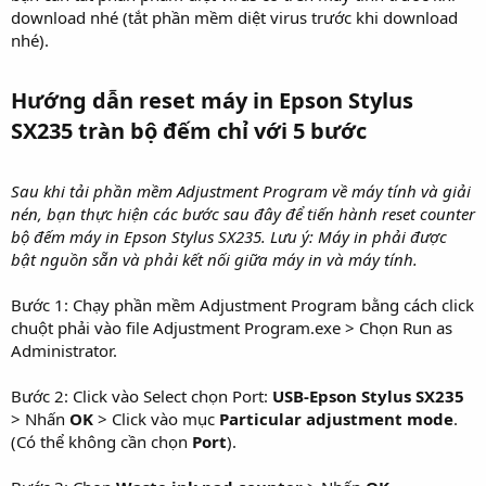
download nhé (tắt phần mềm diệt virus trước khi download
nhé).
Hướng dẫn reset máy in Epson Stylus
SX235 tràn bộ đếm chỉ với 5 bước​
Sau khi tải phần mềm Adjustment Program về máy tính và giải
nén, bạn thực hiện các bước sau đây để tiến hành reset counter
bộ đếm máy in Epson Stylus SX235. Lưu ý: Máy in phải được
bật nguồn sẵn và phải kết nối giữa máy in và máy tính.
Bước 1: Chạy phần mềm Adjustment Program bằng cách click
chuột phải vào file Adjustment Program.exe > Chọn Run as
Administrator.
Bước 2: Click vào Select chọn Port:
USB-Epson Stylus SX235
> Nhấn
OK
> Click vào mục
Particular adjustment mode
.
(Có thể không cần chọn
Port
).