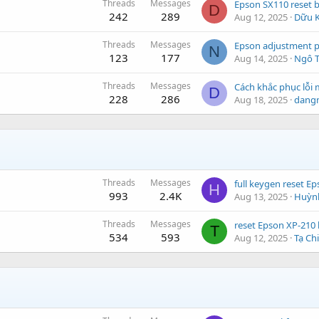
Threads
Messages
Epson SX110 reset 
D
242
289
Aug 12, 2025
Dữu K
Threads
Messages
N
123
177
Aug 14, 2025
Ngô 
Threads
Messages
D
228
286
Aug 18, 2025
dang
Threads
Messages
H
993
2.4K
Aug 13, 2025
Huỳn
Threads
Messages
T
534
593
Aug 12, 2025
Tạ Ch