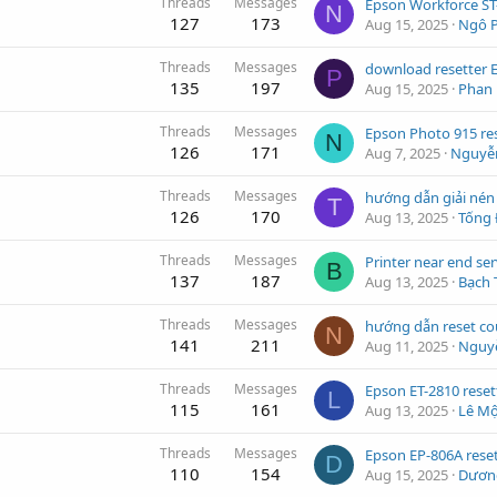
Threads
Messages
N
127
173
Aug 15, 2025
Ngô 
Threads
Messages
P
135
197
Aug 15, 2025
Phan
Threads
Messages
Epson Photo 915 re
N
126
171
Aug 7, 2025
Nguyễn
Threads
Messages
T
126
170
Aug 13, 2025
Tống 
Threads
Messages
B
137
187
Aug 13, 2025
Bạch
Threads
Messages
N
141
211
Aug 11, 2025
Nguy
Threads
Messages
L
115
161
Aug 13, 2025
Lê M
Threads
Messages
D
110
154
Aug 15, 2025
Dương