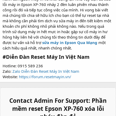
lỗi máy in Epson XP-760 nháy 2 đèn luân phiên nhau thành
công rồi đó và tiếp tục công việc của mình. Hi vọng bài viết
mà chúng tôi chia sẽ hữu ích cho bạn có thể tự reset tại nhà
mà không cần phải tìm dịch vụ sửa máy in đến tiết kiệm một
khoản chi phí không nhỏ phải không nào. Nếu trong quá
trình sử dụng máy in hết mực in hoặc gặp sự cố máy in hư
hỏng hãy liên hệ với chúng tôi theo thông tin dưới đây để
được tư vấn và hỗ trợ
sửa máy in Epson Qua Mạng
một
cách hiệu quả nhất, nhanh chóng nhất.
#
Diễn Đàn Reset Máy In Việt Nam
Hotline: 0915 589 236
Zalo:
Zalo Diễn Đàn Reset Máy In Việt Nam
Website:
https://forum.resetmayin.vn/
Contact Admin For Support:
Phần
mềm reset Epson XP-760 xóa lỗi