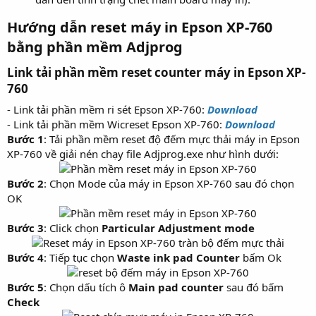
Hướng dẫn reset máy in Epson XP-760
bằng phần mềm Adjprog​
Link tải phần mềm reset counter máy in Epson XP-
760​
- Link tải phần mềm ri sét Epson XP-760:
Download
- Link tải phần mềm Wicreset Epson XP-760:
Download
Bước 1
: Tải phần mềm reset độ đếm mực thải máy in Epson
XP-760 về giải nén chạy file Adjprog.exe như hình dưới:
Bước 2
: Chọn Mode của máy in Epson XP-760 sau đó chọn
OK
Bước 3
: Click chọn
Particular Adjustment mode
Bước 4
: Tiếp tục chọn
Waste ink pad Counter
bấm Ok
Bước 5
: Chọn dấu tích ô
Main pad counter
sau đó bấm
Check