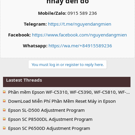
nháy đèn đỏ
Mobile/Zalo:
0915 589 236
Telegram:
https://t.me/nguyendangmien
Facebook:
https://www.facebook.com/nguyendangmien
Whatsapp:
https://wa.me/+84915589236
You must log in or register to reply here.
Lastest Threads
Phần mềm Epson WF-C5310, WF-C5390, WF-C5810, WF-C5890 Adjustment Program
DownLoad Miễn Phí Phần Mềm Reset Máy in Epson
Epson SL-D500 Adjustment Program
Epson SC P8500DL Adjustment Program
Epson SC P6500D Adjustment Program