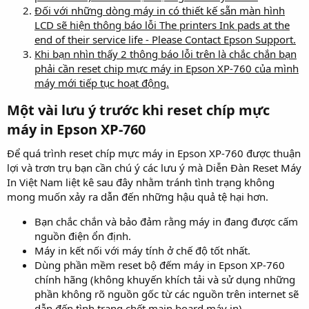
Đối với những dòng máy in có thiết kế sẵn màn hình
LCD sẽ hiện thông báo lỗi The printers Ink pads at the
end of their service life - Please Contact Epson Support.
Khi bạn nhìn thấy 2 thông báo lỗi trên là chắc chắn bạn
phải cần reset chip mực máy in Epson XP-760 của mình
máy mới tiếp tục hoạt động.
Một vài lưu ý trước khi reset chíp mực
máy in Epson XP-760​
Để quá trình reset chíp mực máy in Epson XP-760 được thuận
lợi và trơn trụ bạn cần chú ý các lưu ý mà Diễn Đàn Reset Máy
In Việt Nam liệt kê sau đây nhằm tránh tình trạng không
mong muốn xảy ra dẫn đến những hậu quả tệ hại hơn.
Bạn chắc chắn và bảo đảm rằng máy in đang được cấm
nguồn điện ổn định.
Máy in kết nối với máy tính ở chế độ tốt nhất.
Dùng phần mềm reset bộ đếm máy in Epson XP-760
chính hãng (không khuyến khích tải và sử dụng những
phần không rõ nguồn gốc từ các nguồn trên internet sẽ
dẫn đến tình trạng chết main board máy in).