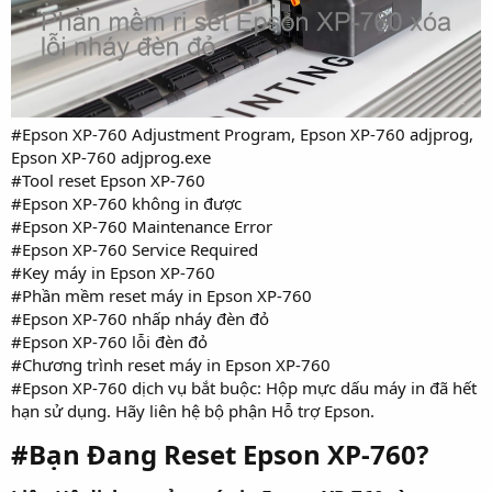
#Epson XP-760 Adjustment Program, Epson XP-760 adjprog,
Epson XP-760 adjprog.exe
#Tool reset Epson XP-760
#Epson XP-760 không in được
#Epson XP-760 Maintenance Error
#Epson XP-760 Service Required
#Key máy in Epson XP-760
#Phần mềm reset máy in Epson XP-760
#Epson XP-760 nhấp nháy đèn đỏ
#Epson XP-760 lỗi đèn đỏ
#Chương trình reset máy in Epson XP-760
#Epson XP-760 dịch vụ bắt buộc: Hộp mực dấu máy in đã hết
hạn sử dụng. Hãy liên hệ bộ phận Hỗ trợ Epson.
#Bạn Đang Reset Epson XP-760?