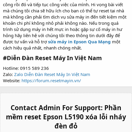
công rồi đó và tiếp tục công việc của mình. Hi vọng bài viết
mà chúng tôi chia sẽ hữu ích cho bạn có thể tự reset tại nhà
mà không cần phải tìm dịch vụ sửa máy in đến tiết kiệm một
khoản chi phí không nhỏ phải không nào. Nếu trong quá
trình sử dụng máy in hết mực in hoặc gặp sự cố máy in hư
hỏng hãy liên hệ với chúng tôi theo thông tin dưới đây để
được tư vấn và hỗ trợ
sửa máy in Epson Qua Mạng
một
cách hiệu quả nhất, nhanh chóng nhất.
#
Diễn Đàn Reset Máy In Việt Nam
Hotline: 0915 589 236
Zalo:
Zalo Diễn Đàn Reset Máy In Việt Nam
Website:
https://forum.resetmayin.vn/
Contact Admin For Support:
Phần
mềm reset Epson L5190 xóa lỗi nháy
đèn đỏ