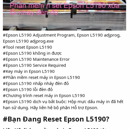
#Epson L5190 Adjustment Program, Epson L5190 adjprog,
Epson L5190 adjprog.exe
#Tool reset Epson L5190
#Epson L5190 không in được
#Epson L5190 Maintenance Error
#Epson L5190 Service Required
#Key máy in Epson L5190
#Phần mềm reset máy in Epson L5190
#Epson L5190 nhấp nháy đèn đỏ
#Epson L5190 lỗi đèn đỏ
#Chương trình reset máy in Epson L5190
#Epson L5190 dịch vụ bắt buộc: Hộp mực dấu máy in đã hết
hạn sử dụng. Hãy liên hệ bộ phận Hỗ trợ Epson.
#Bạn Đang Reset Epson L5190?