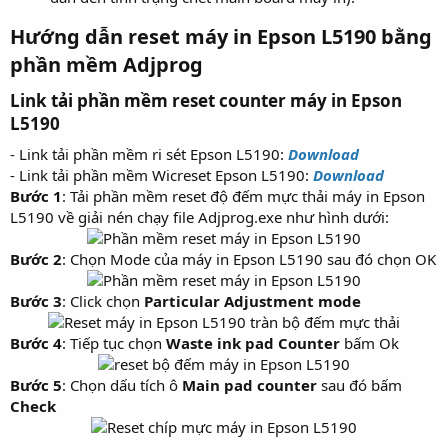
Hướng dẫn reset máy in Epson L5190 bằng
phần mềm Adjprog​
Link tải phần mềm reset counter máy in Epson
L5190​
- Link tải phần mềm ri sét Epson L5190:
Download
- Link tải phần mềm Wicreset Epson L5190:
Download
Bước 1
: Tải phần mềm reset độ đếm mực thải máy in Epson
L5190 về giải nén chạy file Adjprog.exe như hình dưới:
Bước 2
: Chọn Mode của máy in Epson L5190 sau đó chọn OK
Bước 3
: Click chọn
Particular Adjustment mode
Bước 4
: Tiếp tục chọn
Waste ink pad Counter
bấm Ok
Bước 5
: Chọn dấu tích ô
Main pad counter
sau đó bấm
Check