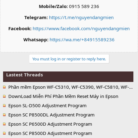
Mobile/Zalo:
0915 589 236
Telegram:
https://t.me/nguyendangmien
Facebook:
https://www.facebook.com/nguyendangmien
Whatsapp:
https://wa.me/+84915589236
You must log in or register to reply here.
Lastest Threads
Phần mềm Epson WF-C5310, WF-C5390, WF-C5810, WF-C5890 Adjustment Program
DownLoad Miễn Phí Phần Mềm Reset Máy in Epson
Epson SL-D500 Adjustment Program
Epson SC P8500DL Adjustment Program
Epson SC P6500D Adjustment Program
Epson SC P8500D Adjustment Program