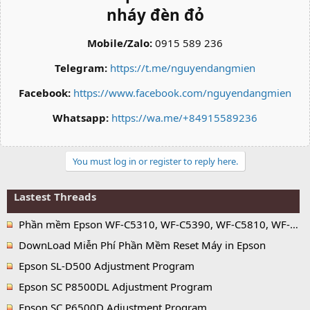
nháy đèn đỏ
Mobile/Zalo:
0915 589 236
Telegram:
https://t.me/nguyendangmien
Facebook:
https://www.facebook.com/nguyendangmien
Whatsapp:
https://wa.me/+84915589236
You must log in or register to reply here.
Lastest Threads
Phần mềm Epson WF-C5310, WF-C5390, WF-C5810, WF-C5890 Adjustment Program
DownLoad Miễn Phí Phần Mềm Reset Máy in Epson
Epson SL-D500 Adjustment Program
Epson SC P8500DL Adjustment Program
Epson SC P6500D Adjustment Program