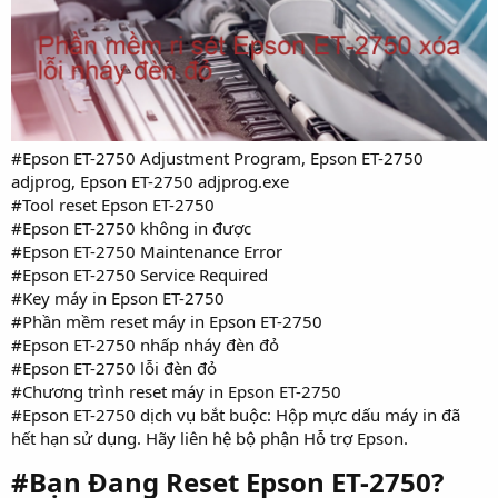
#Epson ET-2750 Adjustment Program, Epson ET-2750
adjprog, Epson ET-2750 adjprog.exe
#Tool reset Epson ET-2750
#Epson ET-2750 không in được
#Epson ET-2750 Maintenance Error
#Epson ET-2750 Service Required
#Key máy in Epson ET-2750
#Phần mềm reset máy in Epson ET-2750
#Epson ET-2750 nhấp nháy đèn đỏ
#Epson ET-2750 lỗi đèn đỏ
#Chương trình reset máy in Epson ET-2750
#Epson ET-2750 dịch vụ bắt buộc: Hộp mực dấu máy in đã
hết hạn sử dụng. Hãy liên hệ bộ phận Hỗ trợ Epson.
#Bạn Đang Reset Epson ET-2750?