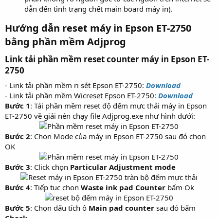
dẫn đến tình trạng chết main board máy in).
Hướng dẫn reset máy in Epson ET-2750
bằng phần mềm Adjprog​
Link tải phần mềm reset counter máy in Epson ET-
2750​
- Link tải phần mềm ri sét Epson ET-2750:
Download
- Link tải phần mềm Wicreset Epson ET-2750:
Download
Bước 1
: Tải phần mềm reset độ đếm mực thải máy in Epson
ET-2750 về giải nén chạy file Adjprog.exe như hình dưới:
Bước 2
: Chọn Mode của máy in Epson ET-2750 sau đó chọn
OK
Bước 3
: Click chọn
Particular Adjustment mode
Bước 4
: Tiếp tục chọn
Waste ink pad Counter
bấm Ok
Bước 5
: Chọn dấu tích ô
Main pad counter
sau đó bấm
Check