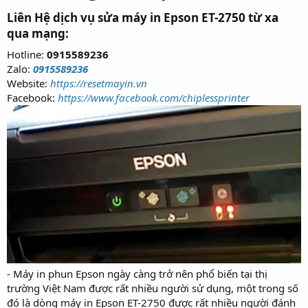
Liên Hệ dịch vụ sửa máy in Epson ET-2750 từ xa
qua mạng:
Hotline:
0915589236
Zalo:
0915589236
Website:
https://resetmayin.vn
Facebook:
https://www.facebook.com/chiplessprinter
- Máy in phun Epson ngày càng trở nên phổ biến tại thị
trường Việt Nam được rất nhiều người sử dụng, một trong số
đó là dòng máy in Epson ET-2750 được rất nhiều người đánh