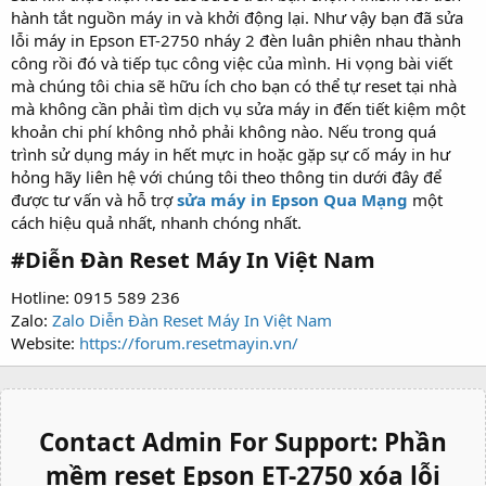
hành tắt nguồn máy in và khởi động lại. Như vậy bạn đã sửa
lỗi máy in Epson ET-2750 nháy 2 đèn luân phiên nhau thành
công rồi đó và tiếp tục công việc của mình. Hi vọng bài viết
mà chúng tôi chia sẽ hữu ích cho bạn có thể tự reset tại nhà
mà không cần phải tìm dịch vụ sửa máy in đến tiết kiệm một
khoản chi phí không nhỏ phải không nào. Nếu trong quá
trình sử dụng máy in hết mực in hoặc gặp sự cố máy in hư
hỏng hãy liên hệ với chúng tôi theo thông tin dưới đây để
được tư vấn và hỗ trợ
sửa máy in Epson Qua Mạng
một
cách hiệu quả nhất, nhanh chóng nhất.
#
Diễn Đàn Reset Máy In Việt Nam
Hotline: 0915 589 236
Zalo:
Zalo Diễn Đàn Reset Máy In Việt Nam
Website:
https://forum.resetmayin.vn/
Contact Admin For Support:
Phần
mềm reset Epson ET-2750 xóa lỗi