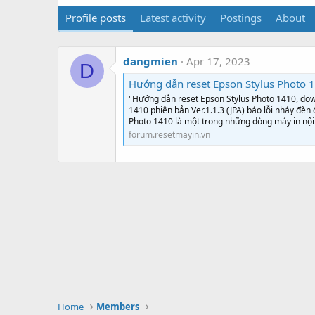
Profile posts
Latest activity
Postings
About
dangmien
Apr 17, 2023
D
Hướng dẫn reset Epson Stylus Photo 1410,
"Hướng dẫn reset Epson Stylus Photo 1410, do
1410 phiên bản Ver.1.1.3 (JPA) báo lỗi nháy đèn
Photo 1410 là một trong những dòng máy in nội đ
forum.resetmayin.vn
Home
Members