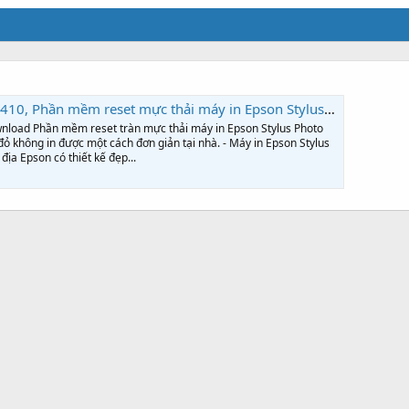
 Phần mềm reset mực thải máy in Epson Stylus Photo 1410
wnload Phần mềm reset tràn mực thải máy in Epson Stylus Photo
 đỏ không in được một cách đơn giản tại nhà. - Máy in Epson Stylus
ịa Epson có thiết kế đẹp...