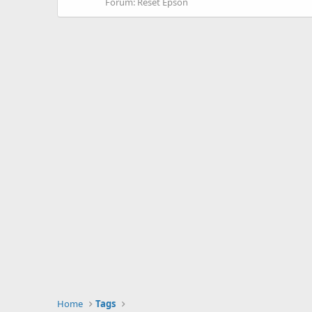
Forum:
Reset Epson
Home
Tags